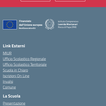
Istituto Comprensivo
Leonida Montanari
Rocca di Papa (RM)
— Visita la pagina iniziale della scuola
Link Esterni
MIUR
Ufficio Scolastico Regionale
Ufficio Scolastico Territoriale
Scuola in Chiaro
Iscrizioni On Line
Invalsi
Comune
La Scuola
Presentazione