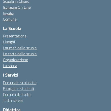
Scuola in Chiaro
Iscrizioni On Line
Invalsi
Comune
La Scuola
Presentazione
I luoghi
I numeri della scuola
Le carte della scuola
Organizzazione
La storia
I Servizi
Personale scolastico
Famiglie e studenti
Percorsi di studio
Tutti i servizi
Didattica