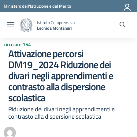
Vai ai contenuti
Vai al menu di navigazione
Vai al footer
Ministero dell'Istruzione e del Merito
Istituto Comprensivo
Leonida Montanari
circolare 154
Attivazione percorsi
DM19_2024 Riduzione dei
divari negli apprendimenti e
contrasto alla dispersione
scolastica
Riduzione dei divari negli apprendimenti e
contrasto alla dispersione scolastica