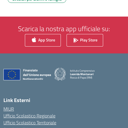
Scarica la nostra app ufficiale su:
App Store
Play Store
Istituto Comprensivo
Leonida Montanari
Rocca di Papa (RM)
— Visita la pagina iniziale della scuola
Link Esterni
MIUR
Ufficio Scolastico Regionale
Ufficio Scolastico Territoriale