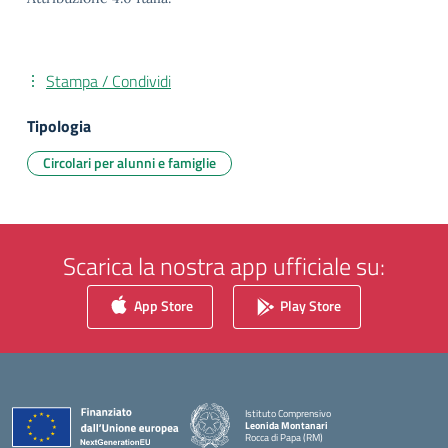
Stampa / Condividi
Tipologia
Circolari per alunni e famiglie
Scarica la nostra app ufficiale su:
App Store
Play Store
Istituto Comprensivo
Leonida Montanari
Rocca di Papa (RM)