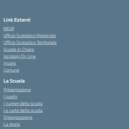
— Visita la pagina iniziale della scuola
Link Esterni
MIUR
Ufficio Scolastico Regionale
Ufficio Scolastico Territoriale
Scuola in Chiaro
Iscrizioni On Line
Invalsi
Comune
La Scuola
Presentazione
I luoghi
I numeri della scuola
Le carte della scuola
Organizzazione
La storia