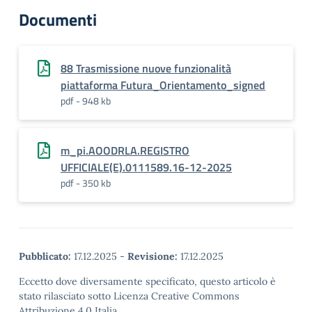
Documenti
88 Trasmissione nuove funzionalità
piattaforma Futura_Orientamento_signed
pdf - 948 kb
m_pi.AOODRLA.REGISTRO
UFFICIALE(E).0111589.16-12-2025
pdf - 350 kb
Pubblicato:
17.12.2025
-
Revisione:
17.12.2025
Eccetto dove diversamente specificato, questo articolo è
stato rilasciato sotto Licenza Creative Commons
Attribuzione 4.0 Italia.