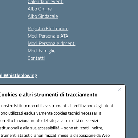
Calendario eventi
Albo Online
Albo Sindacale
Registro Elettronico
Mod. Personale ATA
Mod. Personale docenti
Mod. Famiglie
Contatti
li
Whistleblowing
Cookies e altri strumenti di tracciamento
Il nostro Istituto non utilizza strumenti di profilazione degli utenti -
q00n@pec.istruzione.it
sono utilizzati esclusivamente cookies tecnici necessari al
corretto funzionamento del sito, alla fruibilità dei servizi
istituzionali e alla sua accessibilità – sono utilizzati, inoltre,
strumenti statistici anonimizzati messi a disposizione da Web