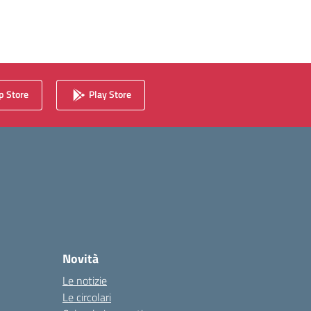
 Store
Play Store
Novità
Le notizie
Le circolari