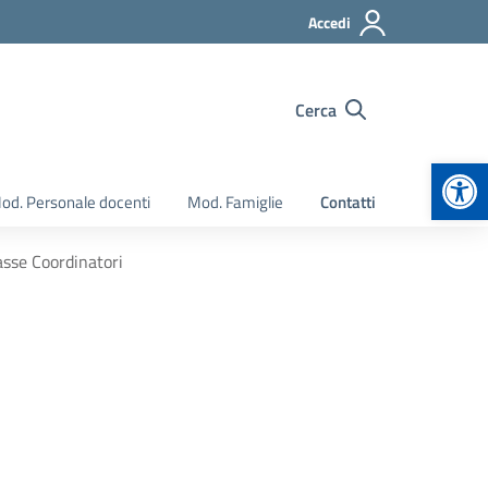
Accedi
Cerca
Apr
od. Personale docenti
Mod. Famiglie
Contatti
lasse Coordinatori