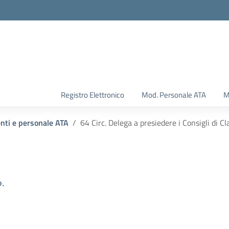
Registro Elettronico
Mod. Personale ATA
M
enti e personale ATA
64 Circ. Delega a presiedere i Consigli di C
.