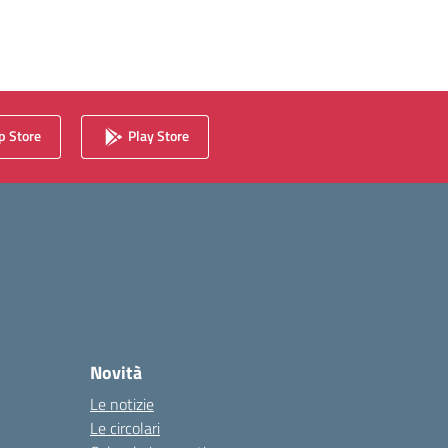
 Store
Play Store
Novità
Le notizie
Le circolari