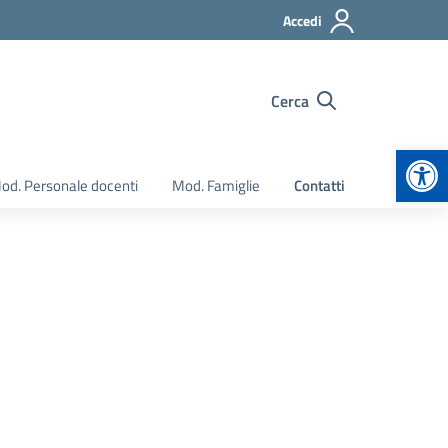
Accedi
Cerca
Apr
od. Personale docenti
Mod. Famiglie
Contatti