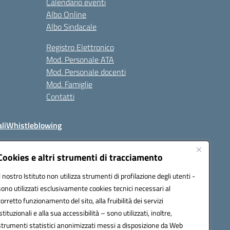
Calendario eventi
Albo Online
Albo Sindacale
Registro Elettronico
Mod. Personale ATA
Mod. Personale docenti
Mod. Famiglie
Contatti
li
Whistleblowing
Cookies e altri strumenti di tracciamento
Il nostro Istituto non utilizza strumenti di profilazione degli utenti -
q00n@pec.istruzione.it
sono utilizzati esclusivamente cookies tecnici necessari al
corretto funzionamento del sito, alla fruibilità dei servizi
istituzionali e alla sua accessibilità – sono utilizzati, inoltre,
strumenti statistici anonimizzati messi a disposizione da Web