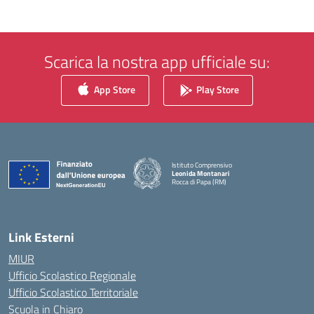
Scarica la nostra app ufficiale su:
App Store
Play Store
Istituto Comprensivo
Leonida Montanari
Rocca di Papa (RM)
— Visita la pagina iniziale della scuola
Link Esterni
MIUR
Ufficio Scolastico Regionale
Ufficio Scolastico Territoriale
Scuola in Chiaro