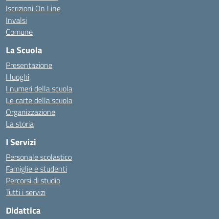
Iscrizioni On Line
Invalsi
Comune
La Scuola
Presentazione
I luoghi
I numeri della scuola
Le carte della scuola
Organizzazione
La storia
I Servizi
Personale scolastico
Famiglie e studenti
Percorsi di studio
Tutti i servizi
Didattica