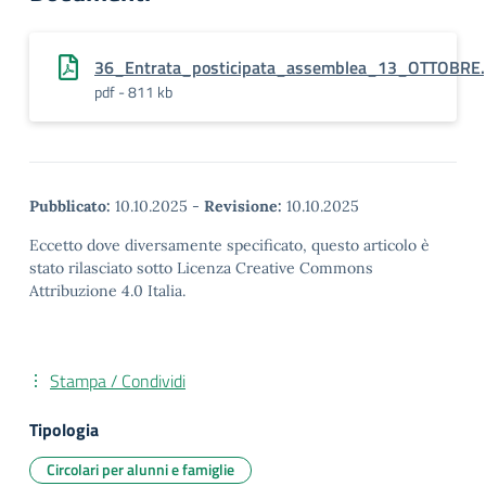
36_Entrata_posticipata_assemblea_13_OTTOBRE.
pdf - 811 kb
Pubblicato:
10.10.2025
-
Revisione:
10.10.2025
Eccetto dove diversamente specificato, questo articolo è
stato rilasciato sotto Licenza Creative Commons
Attribuzione 4.0 Italia.
Stampa / Condividi
Tipologia
Circolari per alunni e famiglie