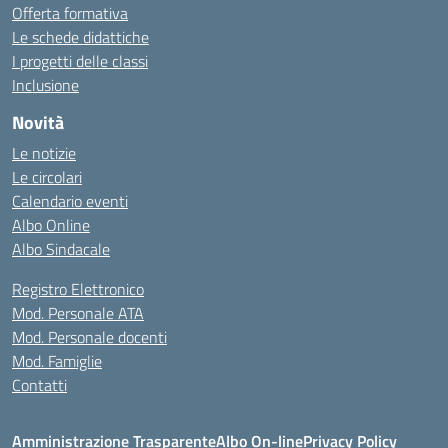
Offerta formativa
Le schede didattiche
I progetti delle classi
Inclusione
Novità
Le notizie
Le circolari
Calendario eventi
Albo Online
Albo Sindacale
Registro Elettronico
Mod. Personale ATA
Mod. Personale docenti
Mod. Famiglie
Contatti
Amministrazione Trasparente
Albo On-line
Privacy Policy