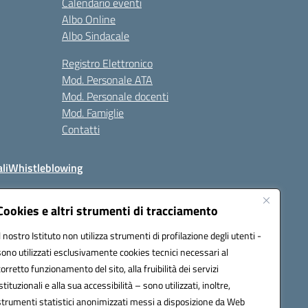
Calendario eventi
Albo Online
Albo Sindacale
Registro Elettronico
Mod. Personale ATA
Mod. Personale docenti
Mod. Famiglie
Contatti
li
Whistleblowing
Cookies e altri strumenti di tracciamento
Il nostro Istituto non utilizza strumenti di profilazione degli utenti -
q00n@pec.istruzione.it
sono utilizzati esclusivamente cookies tecnici necessari al
corretto funzionamento del sito, alla fruibilità dei servizi
istituzionali e alla sua accessibilità – sono utilizzati, inoltre,
strumenti statistici anonimizzati messi a disposizione da Web