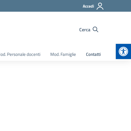
Accedi
Cerca
Apr
od. Personale docenti
Mod. Famiglie
Contatti