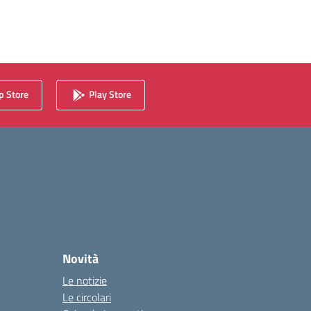
 Store
Play Store
Novità
Le notizie
Le circolari