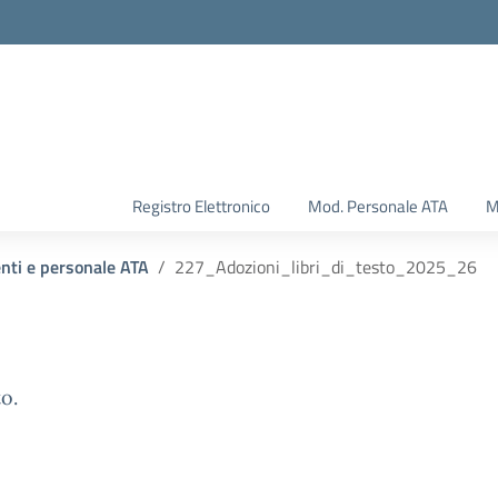
Registro Elettronico
Mod. Personale ATA
M
enti e personale ATA
227_Adozioni_libri_di_testo_2025_26
o.