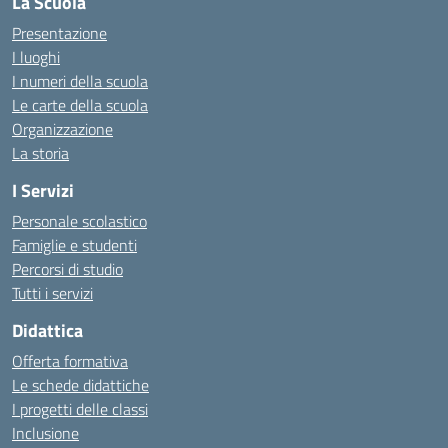
La Scuola
Presentazione
I luoghi
I numeri della scuola
Le carte della scuola
Organizzazione
La storia
I Servizi
Personale scolastico
Famiglie e studenti
Percorsi di studio
Tutti i servizi
Didattica
Offerta formativa
Le schede didattiche
I progetti delle classi
Inclusione