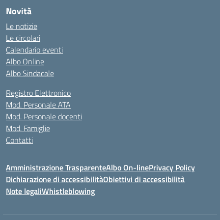
Novità
Le notizie
Le circolari
Calendario eventi
Albo Online
Albo Sindacale
Registro Elettronico
Mod. Personale ATA
Mod. Personale docenti
Mod. Famiglie
Contatti
Amministrazione Trasparente
Albo On-line
Privacy Policy
Dichiarazione di accessibilità
Obiettivi di accessibilità
Note legali
Whistleblowing