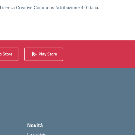
o Licenza Creative Commons Attribuzione 4.0 Italia.
 Store
Play Store
Novità
Le notizie