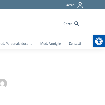
Accedi
Cerca
Apr
od. Personale docenti
Mod. Famiglie
Contatti