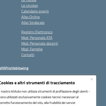
Le circolari
Calendario eventi
Albo Online
Albo Sindacale
Registro Elettronico
Mod. Personale ATA
Mod. Personale docenti
Mod. Famiglie
Contatti
li
Whistleblowing
Cookies e altri strumenti di tracciamento
Il nostro Istituto non utilizza strumenti di profilazione degli utenti -
q00n@pec.istruzione.it
sono utilizzati esclusivamente cookies tecnici necessari al
corretto funzionamento del sito, alla fruibilità dei servizi