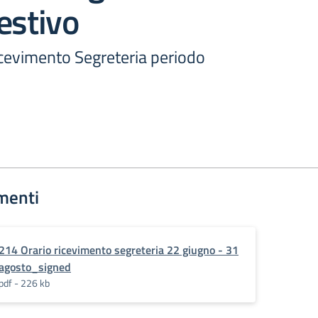
estivo
ricevimento Segreteria periodo
menti
214 Orario ricevimento segreteria 22 giugno - 31
agosto_signed
pdf - 226 kb