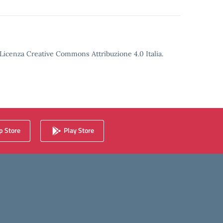
o Licenza Creative Commons Attribuzione 4.0 Italia.
 Store
Play Store