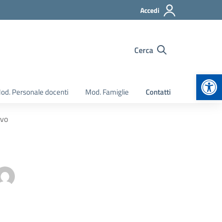
Accedi
Cerca
Apr
od. Personale docenti
Mod. Famiglie
Contatti
ivo