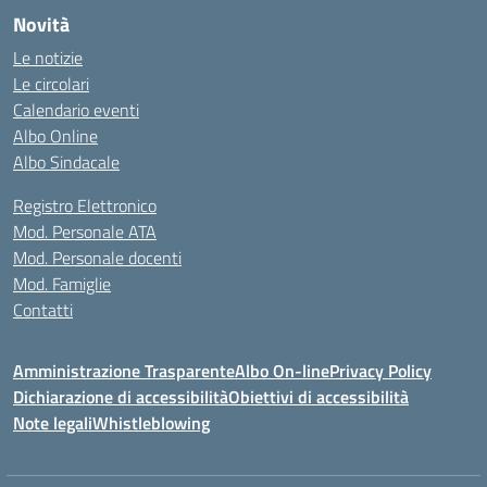
Novità
Le notizie
Le circolari
Calendario eventi
Albo Online
Albo Sindacale
Registro Elettronico
Mod. Personale ATA
Mod. Personale docenti
Mod. Famiglie
Contatti
Amministrazione Trasparente
Albo On-line
Privacy Policy
Dichiarazione di accessibilità
Obiettivi di accessibilità
Note legali
Whistleblowing