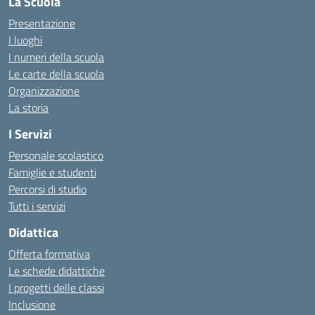
La Scuola
Presentazione
I luoghi
I numeri della scuola
Le carte della scuola
Organizzazione
La storia
I Servizi
Personale scolastico
Famiglie e studenti
Percorsi di studio
Tutti i servizi
Didattica
Offerta formativa
Le schede didattiche
I progetti delle classi
Inclusione