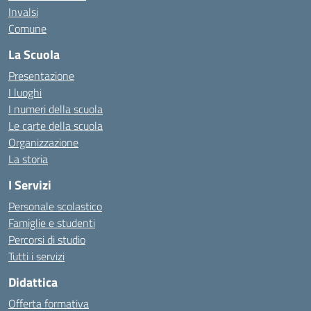
Invalsi
Comune
La Scuola
Presentazione
I luoghi
I numeri della scuola
Le carte della scuola
Organizzazione
La storia
I Servizi
Personale scolastico
Famiglie e studenti
Percorsi di studio
Tutti i servizi
Didattica
Offerta formativa