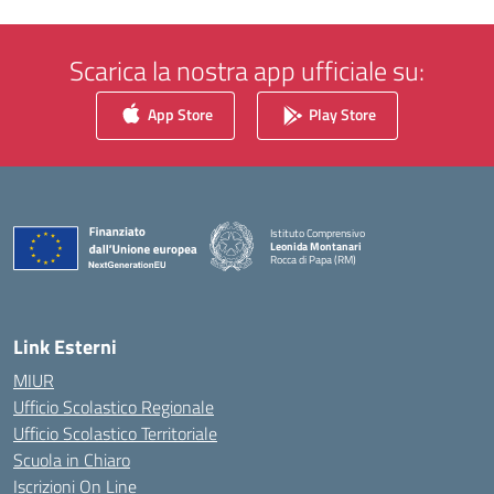
Scarica la nostra app ufficiale su:
App Store
Play Store
Istituto Comprensivo
Leonida Montanari
Rocca di Papa (RM)
— Visita la pagina iniziale della scuola
Link Esterni
MIUR
Ufficio Scolastico Regionale
Ufficio Scolastico Territoriale
Scuola in Chiaro
Iscrizioni On Line