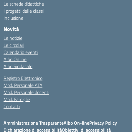
Le schede didattiche
I progetti delle classi
Inclusione
Novità
Le notizie
Le circolari
Calendario eventi
Albo Online
Albo Sindacale
Registro Elettronico
Mod. Personale ATA
Mod. Personale docenti
Mod. Famiglie
Contatti
Amministrazione Trasparente
Albo On-line
Privacy Policy
Dichiarazione di accessibilità
Obiettivi di accessibilità