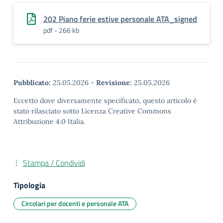
202 Piano ferie estive personale ATA_signed
pdf - 266 kb
Pubblicato:
25.05.2026
-
Revisione:
25.05.2026
Eccetto dove diversamente specificato, questo articolo è
stato rilasciato sotto Licenza Creative Commons
Attribuzione 4.0 Italia.
Stampa / Condividi
Tipologia
Circolari per docenti e personale ATA