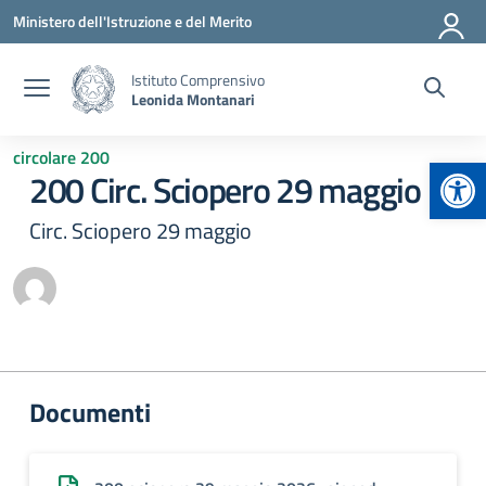
Vai ai contenuti
Vai al menu di navigazione
Vai al footer
Ministero dell'Istruzione e del Merito
Istituto Comprensivo
Leonida Montanari
circolare 200
Apr
200 Circ. Sciopero 29 maggio
Circ. Sciopero 29 maggio
Documenti