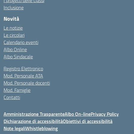
I progetti delle classi
Inclusione
Novità
Le notizie
Le circolari
Calendario eventi
Albo Online
Albo Sindacale
Registro Elettronico
Mod. Personale ATA
Mod. Personale docenti
Mod. Famiglie
Contatti
Amministrazione Trasparente
Albo On-line
Privacy Policy
Dichiarazione di accessibilità
Obiettivi di accessibilità
Note legali
Whistleblowing