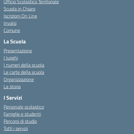
Ufficio Scolastico Territoriale
Scuola in Chiaro
Iscrizioni On Line
Invalsi
Comune
La Scuola
Presentazione
I luoghi
I numeri della scuola
Le carte della scuola
Organizzazione
La storia
I Servizi
Personale scolastico
Famiglie e studenti
Percorsi di studio
Tutti i servizi