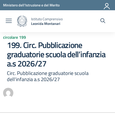
Vai ai contenuti
Vai al menu di navigazione
Vai al footer
Ministero dell'Istruzione e del Merito
Istituto Comprensivo
Leonida Montanari
circolare 199
199. Circ. Pubblicazione
graduatorie scuola dell’infanzia
a.s 2026/27
Circ. Pubblicazione graduatorie scuola
dell'infanzia a.s 2026/27