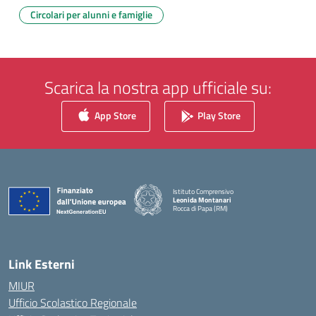
Circolari per alunni e famiglie
Scarica la nostra app ufficiale su:
App Store
Play Store
Istituto Comprensivo
Leonida Montanari
Rocca di Papa (RM)
— Visita la pagina iniziale della scuola
Link Esterni
MIUR
Ufficio Scolastico Regionale