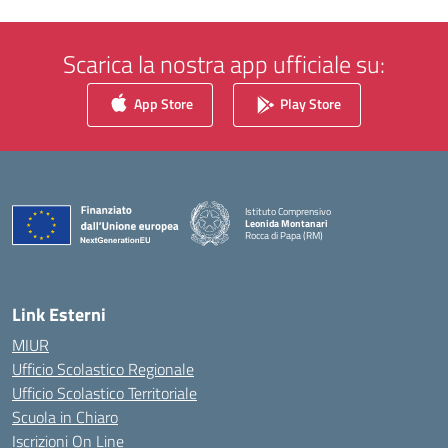
Scarica la nostra app ufficiale su:
App Store
Play Store
Istituto Comprensivo
Leonida Montanari
Rocca di Papa (RM)
— Visita la pagina iniziale della scuola
Link Esterni
MIUR
Ufficio Scolastico Regionale
Ufficio Scolastico Territoriale
Scuola in Chiaro
Iscrizioni On Line