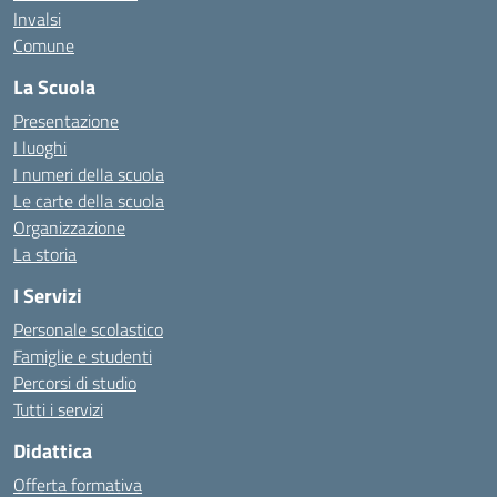
Invalsi
Comune
La Scuola
Presentazione
I luoghi
I numeri della scuola
Le carte della scuola
Organizzazione
La storia
I Servizi
Personale scolastico
Famiglie e studenti
Percorsi di studio
Tutti i servizi
Didattica
Offerta formativa