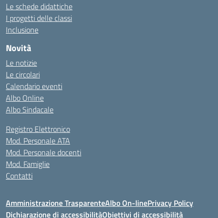
Le schede didattiche
I progetti delle classi
Inclusione
Novità
Le notizie
Le circolari
Calendario eventi
Albo Online
Albo Sindacale
Registro Elettronico
Mod. Personale ATA
Mod. Personale docenti
Mod. Famiglie
Contatti
Amministrazione Trasparente
Albo On-line
Privacy Policy
Dichiarazione di accessibilità
Obiettivi di accessibilità