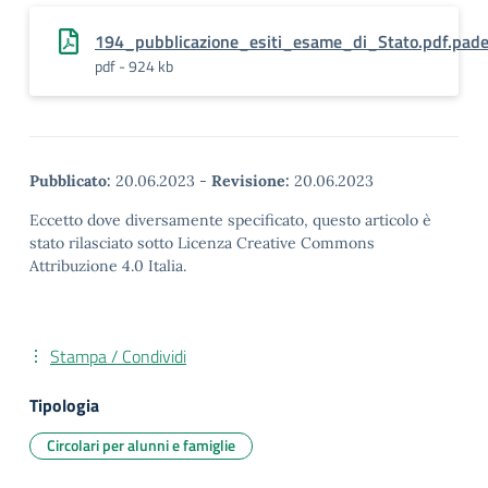
194_pubblicazione_esiti_esame_di_Stato.pdf.pad
pdf - 924 kb
Pubblicato:
20.06.2023
-
Revisione:
20.06.2023
Eccetto dove diversamente specificato, questo articolo è
stato rilasciato sotto Licenza Creative Commons
Attribuzione 4.0 Italia.
Stampa / Condividi
Tipologia
Circolari per alunni e famiglie