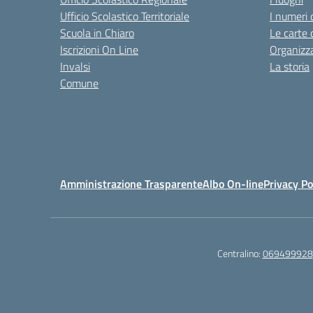
Ufficio Scolastico Territoriale
I numeri 
Scuola in Chiaro
Le carte 
Iscrizioni On Line
Organizz
Invalsi
La storia
Comune
Amministrazione Trasparente
Albo On-line
Privacy Po
Centralino:
069499928