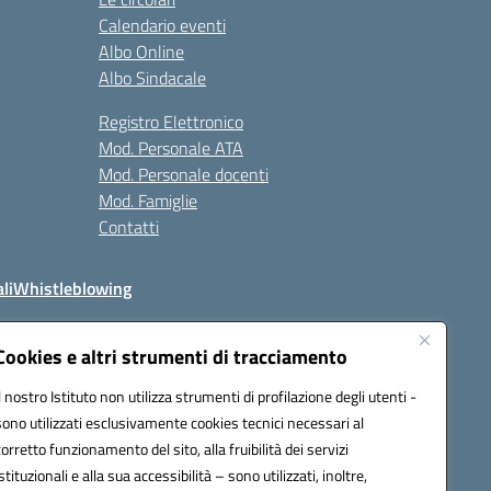
Calendario eventi
Albo Online
Albo Sindacale
Registro Elettronico
Mod. Personale ATA
Mod. Personale docenti
Mod. Famiglie
Contatti
li
Whistleblowing
Cookies e altri strumenti di tracciamento
Il nostro Istituto non utilizza strumenti di profilazione degli utenti -
q00n@pec.istruzione.it
sono utilizzati esclusivamente cookies tecnici necessari al
corretto funzionamento del sito, alla fruibilità dei servizi
istituzionali e alla sua accessibilità – sono utilizzati, inoltre,