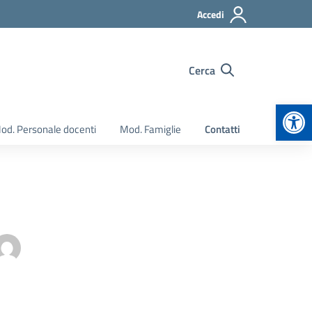
Accedi
Cerca
Apr
od. Personale docenti
Mod. Famiglie
Contatti