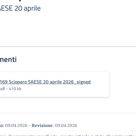
AESE 20 aprile
menti
169 Sciopero SAESE 20 aprile 2026_signed
pdf - 410 kb
o:
09.04.2026
-
Revisione:
09.04.2026