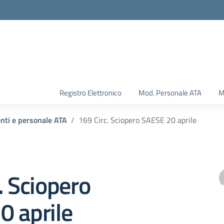
Registro Elettronico
Mod. Personale ATA
M
enti e personale ATA
169 Circ. Sciopero SAESE 20 aprile
. Sciopero
0 aprile