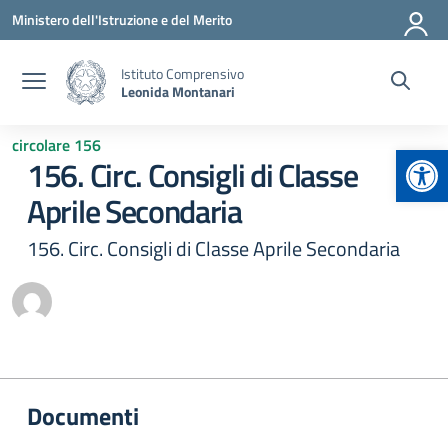
Vai ai contenuti
Vai al menu di navigazione
Vai al footer
Ministero dell'Istruzione e del Merito
Istituto Comprensivo
Leonida Montanari
circolare 156
Apr
156. Circ. Consigli di Classe
Aprile Secondaria
156. Circ. Consigli di Classe Aprile Secondaria
Documenti