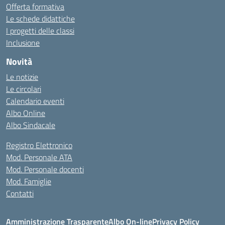
Offerta formativa
Le schede didattiche
I progetti delle classi
Inclusione
Novità
Le notizie
Le circolari
Calendario eventi
Albo Online
Albo Sindacale
Registro Elettronico
Mod. Personale ATA
Mod. Personale docenti
Mod. Famiglie
Contatti
Amministrazione Trasparente
Albo On-line
Privacy Policy