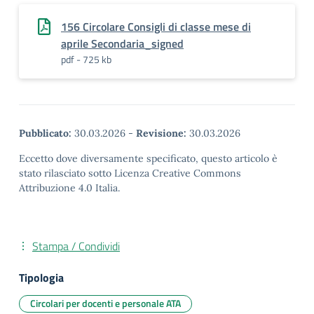
156 Circolare Consigli di classe mese di
aprile Secondaria_signed
pdf - 725 kb
Pubblicato:
30.03.2026
-
Revisione:
30.03.2026
Eccetto dove diversamente specificato, questo articolo è
stato rilasciato sotto Licenza Creative Commons
Attribuzione 4.0 Italia.
Stampa / Condividi
Tipologia
Circolari per docenti e personale ATA