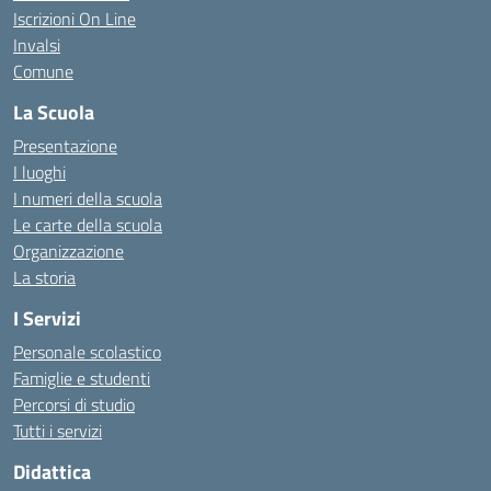
Iscrizioni On Line
Invalsi
Comune
La Scuola
Presentazione
I luoghi
I numeri della scuola
Le carte della scuola
Organizzazione
La storia
I Servizi
Personale scolastico
Famiglie e studenti
Percorsi di studio
Tutti i servizi
Didattica