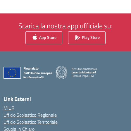
Scarica la nostra app ufficiale su:
App Store
Play Store
Istituto Comprensivo
Leonida Montanari
Rocca di Papa (RM)
— Visita la pagina iniziale della scuola
Link Esterni
MIUR
Ufficio Scolastico Regionale
Ufficio Scolastico Territoriale
Scuola in Chiaro