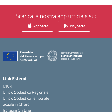
Scarica la nostra app ufficiale su:
App Store
Play Store
Istituto Comprensivo
Leonida Montanari
Rocca di Papa (RM)
— Visita la pagina iniziale della scuola
Link Esterni
MIUR
Ufficio Scolastico Regionale
Ufficio Scolastico Territoriale
Scuola in Chiaro
Iscrizioni On Line