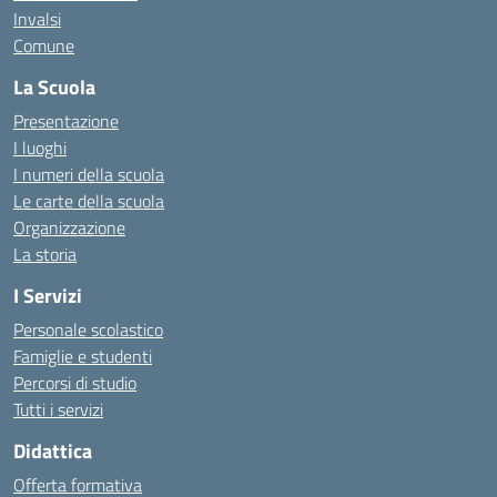
Invalsi
Comune
La Scuola
Presentazione
I luoghi
I numeri della scuola
Le carte della scuola
Organizzazione
La storia
I Servizi
Personale scolastico
Famiglie e studenti
Percorsi di studio
Tutti i servizi
Didattica
Offerta formativa