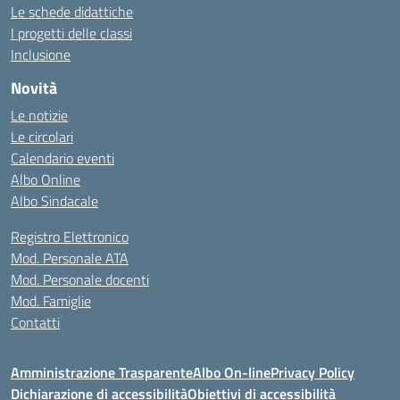
Le schede didattiche
I progetti delle classi
Inclusione
Novità
Le notizie
Le circolari
Calendario eventi
Albo Online
Albo Sindacale
Registro Elettronico
Mod. Personale ATA
Mod. Personale docenti
Mod. Famiglie
Contatti
Amministrazione Trasparente
Albo On-line
Privacy Policy
Dichiarazione di accessibilità
Obiettivi di accessibilità