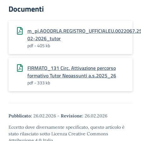
Documenti
m_pi.AOODRLA.REGISTRO_UFFICIALEU.0022067.2
02-2026_tutor
pdf - 405 kb
FIRMATO_131 Circ. Attivazione percorso
formativo Tutor Neoassunti a.s.2025_26
pdf - 333 kb
Pubblicato:
26.02.2026
-
Revisione:
26.02.2026
Eccetto dove diversamente specificato, questo articolo è
stato rilasciato sotto Licenza Creative Commons
Attribuzione 4.0 Italia.