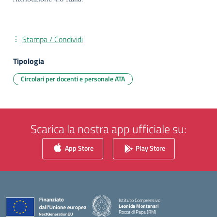
Stampa / Condividi
Tipologia
Circolari per docenti e personale ATA
Scarica la nostra app ufficiale su:
App Store
Play Store
Istituto Comprensivo
Leonida Montanari
Rocca di Papa (RM)