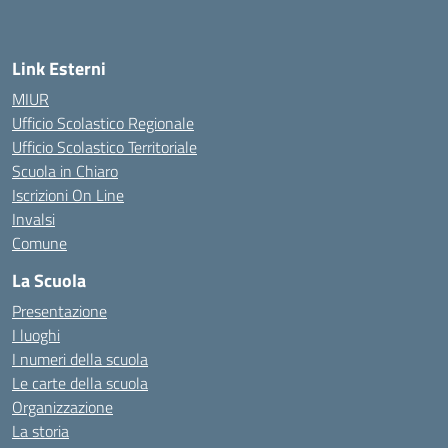
— Visita la pagina iniziale della scuola
Link Esterni
MIUR
Ufficio Scolastico Regionale
Ufficio Scolastico Territoriale
Scuola in Chiaro
Iscrizioni On Line
Invalsi
Comune
La Scuola
Presentazione
I luoghi
I numeri della scuola
Le carte della scuola
Organizzazione
La storia