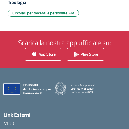
Tipologia
Circolari per docenti e personale ATA
Scarica la nostra app ufficiale su:
App Store
Play Store
Istituto Comprensivo
Leonida Montanari
Rocca di Papa (RM)
— Visita la pagina iniziale della scuola
Link Esterni
MIUR