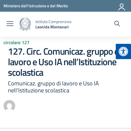
Vai ai contenuti
Vai al menu di navigazione
Vai al footer
Ministero dell'Istruzione e del Merito
Istituto Comprensivo
Leonida Montanari
circolare 127
Apr
127. Circ. Comunicaz. gruppo di
lavoro e Uso IA nell’Istituzione
scolastica
Comunicaz. gruppo di lavoro e Uso IA
nell'Istituzione scolastica