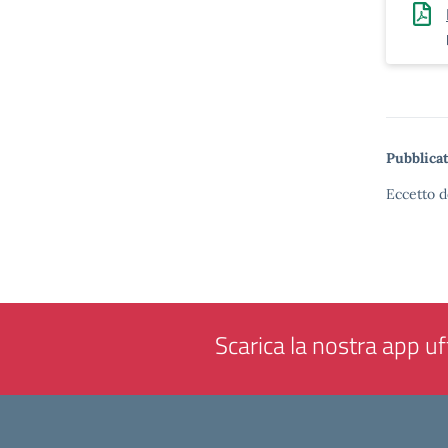
Pubblicat
Eccetto d
Scarica la nostra app uff