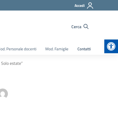
Accedi
Cerca
Apr
od. Personale docenti
Mod. Famiglie
Contatti
 Solo estate”