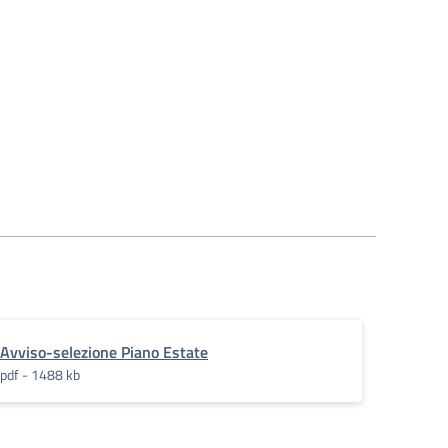
des
Avviso-selezione Piano Estate
pdf - 1488 kb