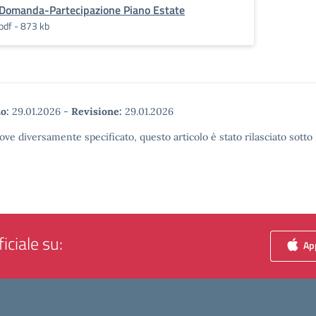
Domanda-Partecipazione Piano Estate
pdf - 873 kb
o:
29.01.2026
-
Revisione:
29.01.2026
ove diversamente specificato, questo articolo è stato rilasciato sott
iciale su:
App