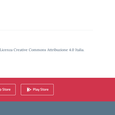
o Licenza Creative Commons Attribuzione 4.0 Italia.
 Store
Play Store