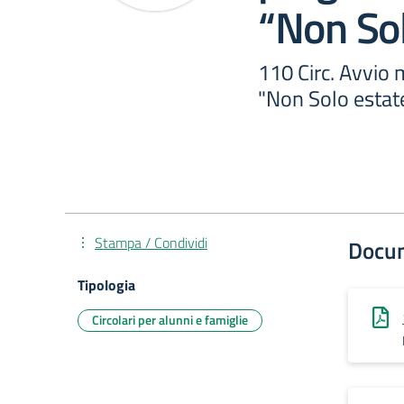
“Non Sol
110 Circ. Avvio 
"Non Solo estat
Stampa / Condividi
Docu
Tipologia
Circolari per alunni e famiglie