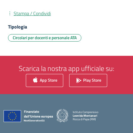
Stampa / Condividi
Tipologia
Circolari per docenti e personale ATA
Scarica la nostra app ufficiale su:
App Store
Play Store
Istituto Comprensivo
Leonida Montanari
Rocca di Papa (RM)
— Visita la pagina iniziale della scuola