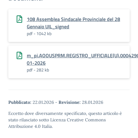
108 Assemblea Sindacale Provinciale del 28
Gennaio UIL_signed
pdf - 1042 kb
m_pi.AOOUSPRM.REGISTRO_UFFICIALE(U).000429
01-2026
pdf - 282 kb
Pubblicato:
22.01.2026
-
Revisione:
28.01.2026
Eccetto dove diversamente specificato, questo articolo è
stato rilasciato sotto Licenza Creative Commons
Attribuzione 4.0 Italia.