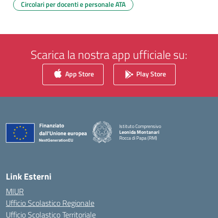
Circolari per docenti e personale ATA
Scarica la nostra app ufficiale su:
App Store
Play Store
Istituto Comprensivo
Leonida Montanari
Rocca di Papa (RM)
— Visita la pagina iniziale della scuola
Link Esterni
MIUR
Ufficio Scolastico Regionale
Ufficio Scolastico Territoriale