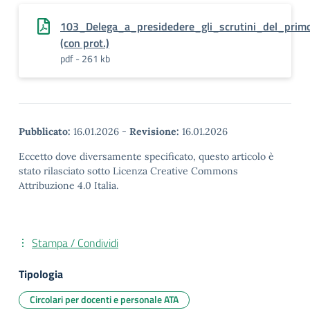
103_Delega_a_presidedere_gli_scrutini_del_prim
(con prot.)
pdf - 261 kb
Pubblicato:
16.01.2026
-
Revisione:
16.01.2026
Eccetto dove diversamente specificato, questo articolo è
stato rilasciato sotto Licenza Creative Commons
Attribuzione 4.0 Italia.
Stampa / Condividi
Tipologia
Circolari per docenti e personale ATA