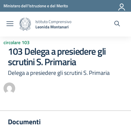
Vai ai contenuti
Vai al menu di navigazione
Vai al footer
Ministero dell'Istruzione e del Merito
Istituto Comprensivo
Leonida Montanari
circolare 103
103 Delega a presiedere gli
scrutini S. Primaria
Delega a presiedere gli scrutini S. Primaria
Documenti