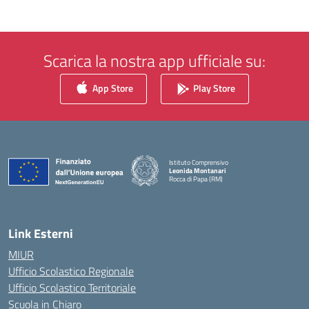
Scarica la nostra app ufficiale su:
App Store
Play Store
Istituto Comprensivo
Leonida Montanari
Rocca di Papa (RM)
— Visita la pagina iniziale della scuola
Link Esterni
MIUR
Ufficio Scolastico Regionale
Ufficio Scolastico Territoriale
Scuola in Chiaro