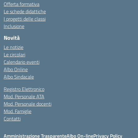
Offerta formativa
Le schede didattiche
I progetti delle classi
Inclusione
Novità
Le notizie
Le circolari
Calendario eventi
Albo Online
Albo Sindacale
Registro Elettronico
Mod. Personale ATA
Mod. Personale docenti
Mod. Famiglie
Contatti
Amministrazione Trasparente
Albo On-line
Privacy Policy