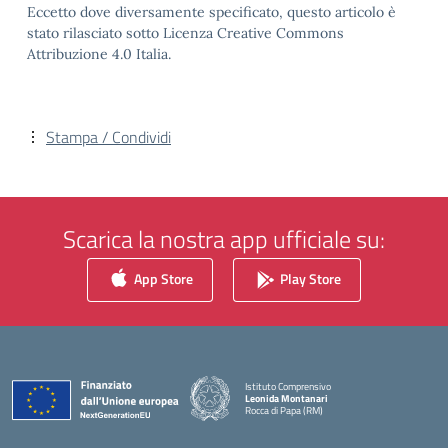
Eccetto dove diversamente specificato, questo articolo è
stato rilasciato sotto Licenza Creative Commons
Attribuzione 4.0 Italia.
Stampa / Condividi
Scarica la nostra app ufficiale su:
App Store
Play Store
Istituto Comprensivo
Leonida Montanari
Rocca di Papa (RM)
— Visita la pagina iniziale della scuola