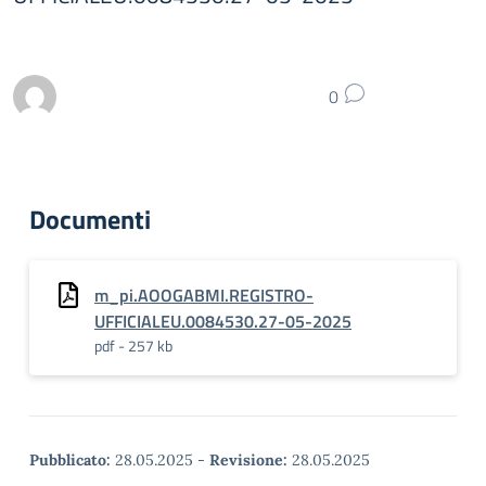
0
Documenti
m_pi.AOOGABMI.REGISTRO-
UFFICIALEU.0084530.27-05-2025
pdf - 257 kb
Pubblicato:
28.05.2025
-
Revisione:
28.05.2025