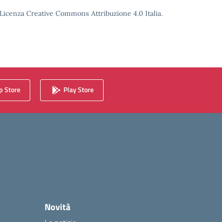
o Licenza Creative Commons Attribuzione 4.0 Italia.
 Store
Play Store
Novità