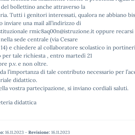
del bollettino anche attraverso la
ria. Tutti i genitori interessati, qualora ne abbiano b
 inviare una mail all’indirizzo di
stituzionale rmic8aq00n@istruzione.it oppure recarsi
 nella sede centrale (via Cesare
i 14) e chiedere al collaboratore scolastico in portineri
per tale richiesta , entro martedì 21
e p.v. e non oltre.
rda l’importanza di tale contributo necessario per l’ac
riale didattico.
ella vostra partecipazione, si inviano cordiali saluti.
eteria didattica
o:
16.11.2023
-
Revisione:
16.11.2023