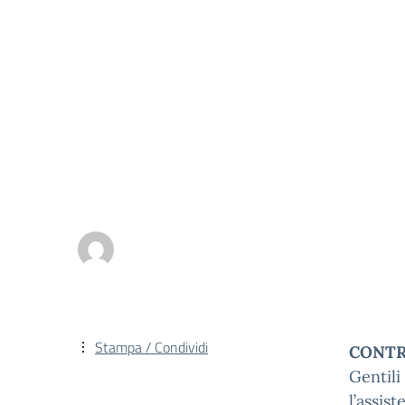
Stampa / Condividi
CONTR
Gentili
l’assis