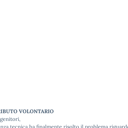
IBUTO VOLONTARIO
 genitori,
tenza tecnica ha finalmente risolto il problema riguard