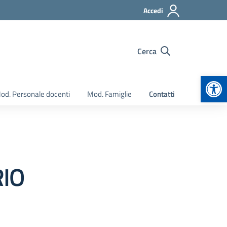
Accedi
Cerca
Apr
od. Personale docenti
Mod. Famiglie
Contatti
IO