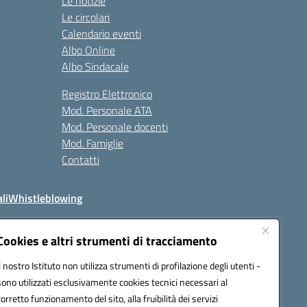
Le notizie
Le circolari
Calendario eventi
Albo Online
Albo Sindacale
Registro Elettronico
Mod. Personale ATA
Mod. Personale docenti
Mod. Famiglie
Contatti
li
Whistleblowing
Cookies e altri strumenti di tracciamento
Il nostro Istituto non utilizza strumenti di profilazione degli utenti -
q00n@pec.istruzione.it
sono utilizzati esclusivamente cookies tecnici necessari al
corretto funzionamento del sito, alla fruibilità dei servizi