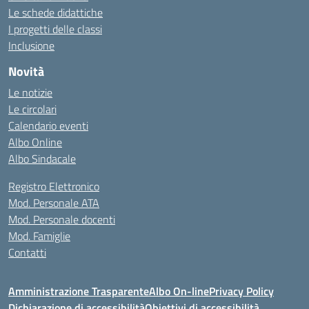
Le schede didattiche
I progetti delle classi
Inclusione
Novità
Le notizie
Le circolari
Calendario eventi
Albo Online
Albo Sindacale
Registro Elettronico
Mod. Personale ATA
Mod. Personale docenti
Mod. Famiglie
Contatti
Amministrazione Trasparente
Albo On-line
Privacy Policy
Dichiarazione di accessibilità
Obiettivi di accessibilità