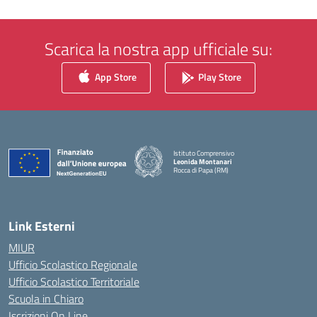
Scarica la nostra app ufficiale su:
App Store
Play Store
Istituto Comprensivo
Leonida Montanari
Rocca di Papa (RM)
— Visita la pagina iniziale della scuola
Link Esterni
MIUR
Ufficio Scolastico Regionale
Ufficio Scolastico Territoriale
Scuola in Chiaro
Iscrizioni On Line