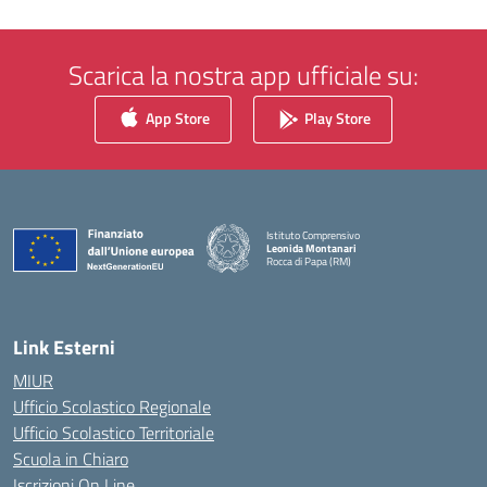
Scarica la nostra app ufficiale su:
App Store
Play Store
Istituto Comprensivo
Leonida Montanari
Rocca di Papa (RM)
— Visita la pagina iniziale della scuola
Link Esterni
MIUR
Ufficio Scolastico Regionale
Ufficio Scolastico Territoriale
Scuola in Chiaro
Iscrizioni On Line