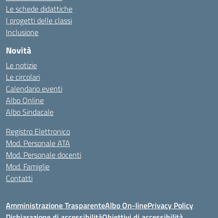
Le schede didattiche
I progetti delle classi
Inclusione
Novità
Le notizie
Le circolari
Calendario eventi
Albo Online
Albo Sindacale
Registro Elettronico
Mod. Personale ATA
Mod. Personale docenti
Mod. Famiglie
Contatti
Amministrazione Trasparente
Albo On-line
Privacy Policy
Dichiarazione di accessibilità
Obiettivi di accessibilità