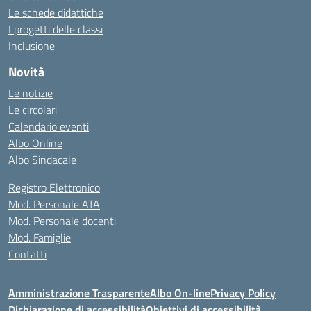
Le schede didattiche
I progetti delle classi
Inclusione
Novità
Le notizie
Le circolari
Calendario eventi
Albo Online
Albo Sindacale
Registro Elettronico
Mod. Personale ATA
Mod. Personale docenti
Mod. Famiglie
Contatti
Amministrazione Trasparente
Albo On-line
Privacy Policy
Dichiarazione di accessibilità
Obiettivi di accessibilità