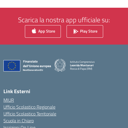
Scarica la nostra app ufficiale su:
App Store
Play Store
Istituto Comprensivo
Leonida Montanari
Rocca di Papa (RM)
— Visita la pagina iniziale della scuola
Link Esterni
MIUR
Ufficio Scolastico Regionale
Ufficio Scolastico Territoriale
Scuola in Chiaro
Iscrizioni On Line