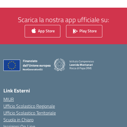
Scarica la nostra app ufficiale su:
App Store
Play Store
Istituto Comprensivo
Leonida Montanari
Rocca di Papa (RM)
— Visita la pagina iniziale della scuola
Link Esterni
MIUR
Ufficio Scolastico Regionale
Ufficio Scolastico Territoriale
Scuola in Chiaro
Iscrizioni On Line