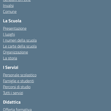
Invalsi
Comune
La Scuola
Presentazione
I luoghi
I numeri della scuola
Le carte della scuola
Organizzazione
La storia
I Servizi
Personale scolastico
Famiglie e studenti
Percorsi di studio
Tutti i servizi
Didattica
Offerta formativa