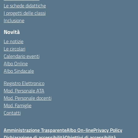
Le schede didattiche
I progetti delle classi
Inclusione
Novità
Le notizie
Le circolari
Calendario eventi
Albo Online
Albo Sindacale
Registro Elettronico
Mod. Personale ATA
Mod. Personale docenti
Mod. Famiglie
Contatti
Amministrazione Trasparente
Albo On-line
Privacy Policy
Dichiarazione di accessibilità
Obiettivi di accessibilità