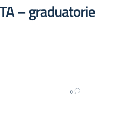
ATA – graduatorie
0