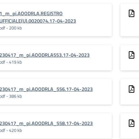
1_m_pi.AOODRLA.REGISTRO
UFFICIALE(U).0020074.17-04-2023
pdf - 200 kb
230417_m_pi.AOODRLA553.17-04-2023
pdf - 419 kb
230417_m_pi.AOODRLA_556.17-04-2023
pdf - 386 kb
230417_m_pi.AOODRLA_558.17-04-2023
pdf - 420 kb