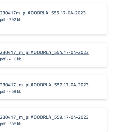
230417m_pi.AOODRLA_555.17-04-2023
pdf - 392 kb
230417_m_pi.AOODRLA_554.17-04-2023
pdf - 416 kb
230417_m_pi.AOODRLA_557.17-04-2023
pdf - 459 kb
230417_m_pi.AOODRLA_559.17-04-2023
pdf - 388 kb