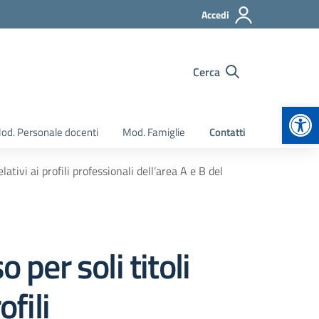
Accedi
Cerca
Apr
od. Personale docenti
Mod. Famiglie
Contatti
lativi ai profili professionali dell’area A e B del
 per soli titoli
ofili