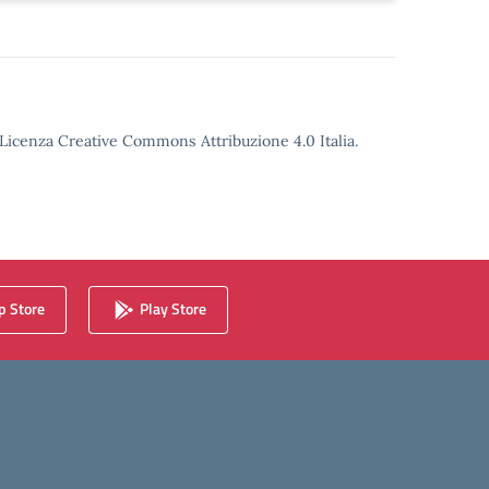
o Licenza Creative Commons Attribuzione 4.0 Italia.
 Store
Play Store