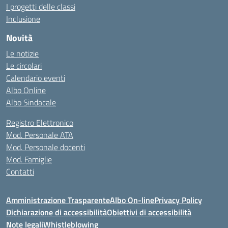
I progetti delle classi
Inclusione
Novità
Le notizie
Le circolari
Calendario eventi
Albo Online
Albo Sindacale
Registro Elettronico
Mod. Personale ATA
Mod. Personale docenti
Mod. Famiglie
Contatti
Amministrazione Trasparente
Albo On-line
Privacy Policy
Dichiarazione di accessibilità
Obiettivi di accessibilità
Note legali
Whistleblowing