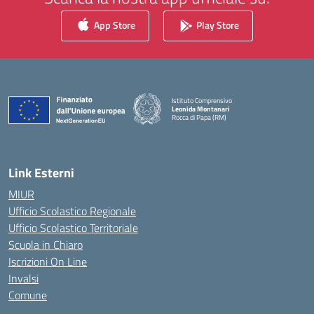
App Store
Play Store
Istituto Comprensivo
Leonida Montanari
Rocca di Papa (RM)
— Visita la pagina iniziale della scuola
Link Esterni
MIUR
Ufficio Scolastico Regionale
Ufficio Scolastico Territoriale
Scuola in Chiaro
Iscrizioni On Line
Invalsi
Comune