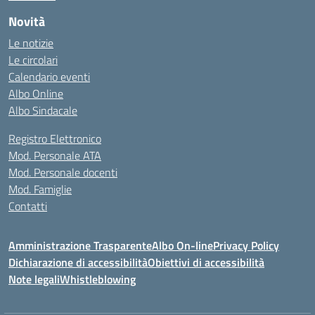
Novità
Le notizie
Le circolari
Calendario eventi
Albo Online
Albo Sindacale
Registro Elettronico
Mod. Personale ATA
Mod. Personale docenti
Mod. Famiglie
Contatti
Amministrazione Trasparente
Albo On-line
Privacy Policy
Dichiarazione di accessibilità
Obiettivi di accessibilità
Note legali
Whistleblowing