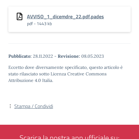
AVVISO_1_dicemdre_22.pdf.pades
pdf - 1443 kb
Pubblicato:
28.11.2022
-
Revisione:
08.05.2023
Eccetto dove diversamente specificato, questo articolo è
stato rilasciato sotto Licenza Creative Commons
Attribuzione 4.0 Italia.
Stampa / Condividi
Scarica la nostra app ufficiale su: