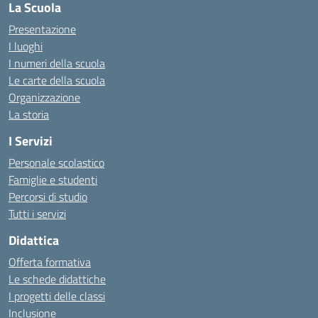
La Scuola
Presentazione
I luoghi
I numeri della scuola
Le carte della scuola
Organizzazione
La storia
I Servizi
Personale scolastico
Famiglie e studenti
Percorsi di studio
Tutti i servizi
Didattica
Offerta formativa
Le schede didattiche
I progetti delle classi
Inclusione