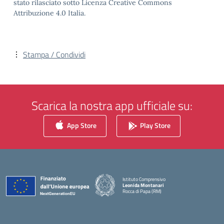
stato rilasciato sotto Licenza Creative Commons
Attribuzione 4.0 Italia.
Stampa / Condividi
Scarica la nostra app ufficiale su:
App Store
Play Store
Istituto Comprensivo
Leonida Montanari
Rocca di Papa (RM)
— Visita la pagina iniziale della scuola