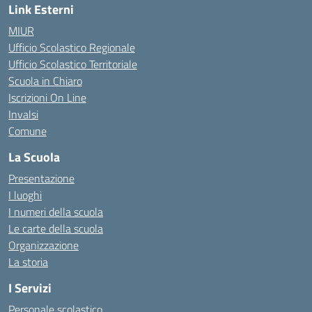
Link Esterni
MIUR
Ufficio Scolastico Regionale
Ufficio Scolastico Territoriale
Scuola in Chiaro
Iscrizioni On Line
Invalsi
Comune
La Scuola
Presentazione
I luoghi
I numeri della scuola
Le carte della scuola
Organizzazione
La storia
I Servizi
Personale scolastico