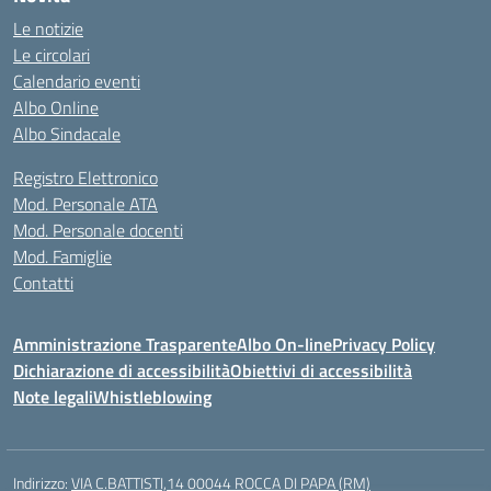
Le notizie
Le circolari
Calendario eventi
Albo Online
Albo Sindacale
Registro Elettronico
Mod. Personale ATA
Mod. Personale docenti
Mod. Famiglie
Contatti
Amministrazione Trasparente
Albo On-line
Privacy Policy
Dichiarazione di accessibilità
Obiettivi di accessibilità
Note legali
Whistleblowing
Indirizzo:
VIA C.BATTISTI,14 00044 ROCCA DI PAPA (RM)