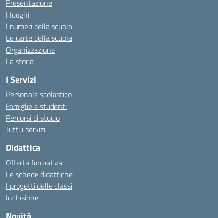
Presentazione
I luoghi
I numeri della scuola
Le carte della scuola
Organizzazione
La storia
I Servizi
Personale scolastico
Famiglie e studenti
Percorsi di studio
Tutti i servizi
Didattica
Offerta formativa
Le schede didattiche
I progetti delle classi
Inclusione
Novità