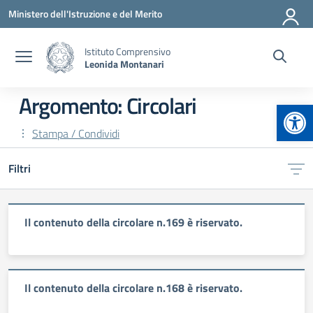
Vai ai contenuti
Vai al menu di navigazione
Vai al footer
Ministero dell'Istruzione e del Merito
Istituto Comprensivo
Leonida Montanari
Argomento: Circolari
Apr
Stampa / Condividi
Filtri
Il contenuto della circolare n.169 è riservato.
Il contenuto della circolare n.168 è riservato.