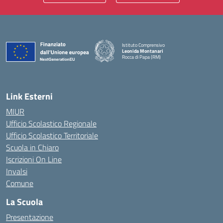
Istituto Comprensivo
Leonida Montanari
Rocca di Papa (RM)
— Visita la pagina iniziale della scuola
Link Esterni
MIUR
Ufficio Scolastico Regionale
Ufficio Scolastico Territoriale
Scuola in Chiaro
Iscrizioni On Line
Invalsi
Comune
La Scuola
Presentazione