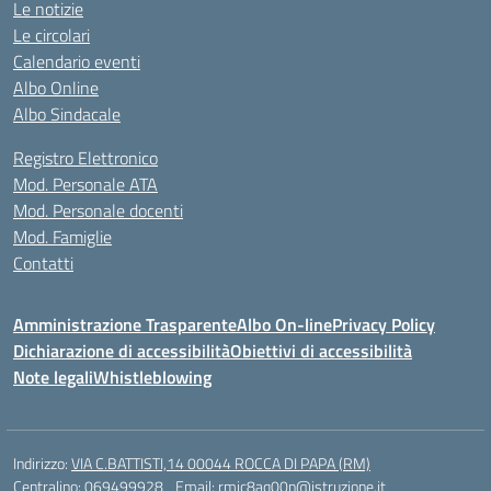
Le notizie
Le circolari
Calendario eventi
Albo Online
Albo Sindacale
Registro Elettronico
Mod. Personale ATA
Mod. Personale docenti
Mod. Famiglie
Contatti
Amministrazione Trasparente
Albo On-line
Privacy Policy
Dichiarazione di accessibilità
Obiettivi di accessibilità
Note legali
Whistleblowing
Indirizzo:
VIA C.BATTISTI,14 00044 ROCCA DI PAPA (RM)
Centralino:
069499928
Email:
rmic8aq00n@istruzione.it