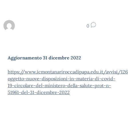
0
Aggiornamento 31 dicembre 2022
https://www.icmontanariroccadipapa.edu.it/avvisi/126
oggetto-nuove-disposizioni-in-materia-di-covid-
19-circolare-del-ministero-della-salute-prot-n-
51961-del-31-dicembre-2022